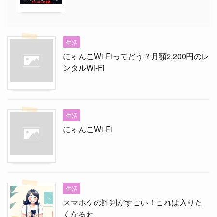
生活
にゃんこWi-Fiってどう？月額2,200円のレ
ンタルWi-Fi
生活
にゃんこWi-Fi
生活
スマホケの評判がすごい！これは入りた
くなるわ