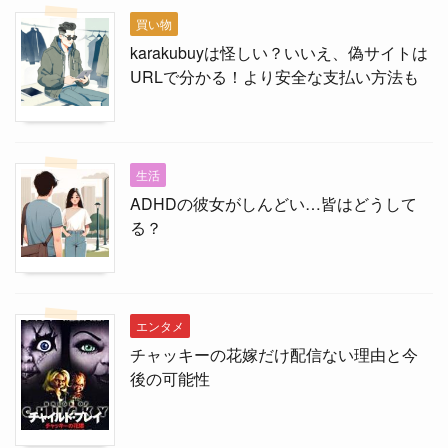
買い物
karakubuyは怪しい？いいえ、偽サイトは
URLで分かる！より安全な支払い方法も
生活
ADHDの彼女がしんどい…皆はどうして
る？
エンタメ
チャッキーの花嫁だけ配信ない理由と今
後の可能性