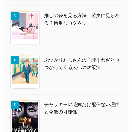
推しの夢を見る方法｜確実に見られ
3
る？簡単なコツ８つ
ぶつかりおじさんの心理｜わざとぶ
4
つかってくる人への対策法
チャッキーの花嫁だけ配信ない理由
5
と今後の可能性