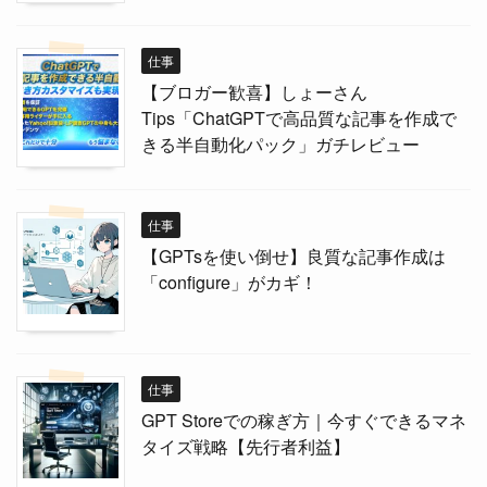
仕事
【ブロガー歓喜】しょーさん
Tips「ChatGPTで高品質な記事を作成で
きる半自動化パック」ガチレビュー
仕事
【GPTsを使い倒せ】良質な記事作成は
「configure」がカギ！
仕事
GPT Storeでの稼ぎ方｜今すぐできるマネ
タイズ戦略【先行者利益】