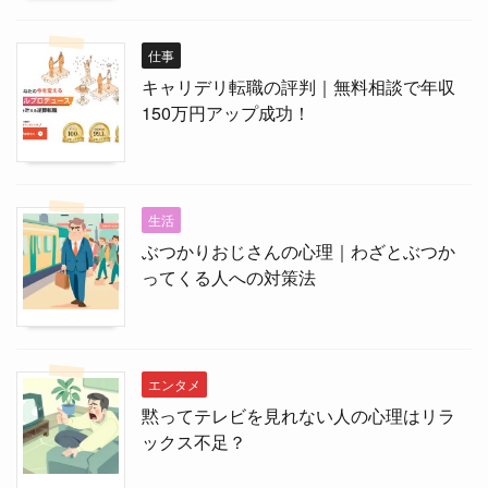
仕事
キャリデリ転職の評判｜無料相談で年収
150万円アップ成功！
生活
ぶつかりおじさんの心理｜わざとぶつか
ってくる人への対策法
エンタメ
黙ってテレビを見れない人の心理はリラ
ックス不足？