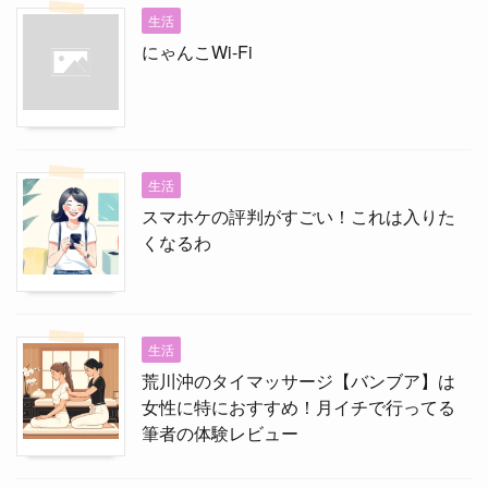
生活
にゃんこWi-Fi
生活
スマホケの評判がすごい！これは入りた
くなるわ
生活
荒川沖のタイマッサージ【バンブア】は
女性に特におすすめ！月イチで行ってる
筆者の体験レビュー