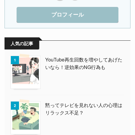
プロフィール
人気の記事
YouTube再生回数を増やしてあげた
1
いなら！逆効果のNG行為も
黙ってテレビを見れない人の心理は
2
リラックス不足？