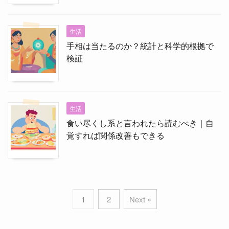
生活
手相は当たるのか？統計と科学的根拠で
検証
生活
食い尽くし系と言われたら読むべき｜自
覚すれば関係改善もできる
1
2
Next »