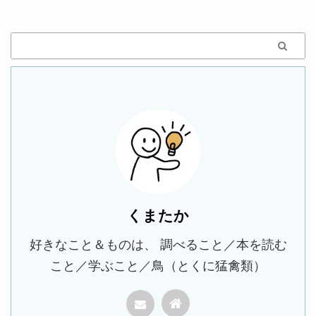
くまたか
好きなこと＆ものは、 調べること／本を読む
こと／学ぶこと／鳥（とくに猛禽類）