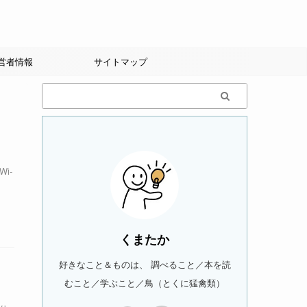
営者情報
サイトマップ
i-
くまたか
好きなこと＆ものは、 調べること／本を読
むこと／学ぶこと／鳥（とくに猛禽類）