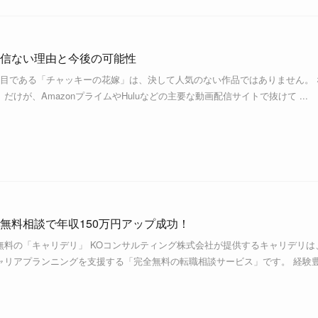
信ない理由と今後の可能性
作目である「チャッキーの花嫁」は、決して人気のない作品ではありません。 
けが、AmazonプライムやHuluなどの主要な動画配信サイトで抜けて ...
無料相談で年収150万円アップ成功！
無料の「キャリデリ」 KOコンサルティング株式会社が提供するキャリデリは
ャリアプランニングを支援する「完全無料の転職相談サービス」です。 経験