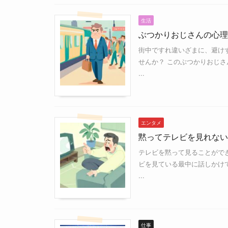
生活
ぶつかりおじさんの心理
街中ですれ違いざまに、避け
せんか？ このぶつかりおじ
...
エンタメ
黙ってテレビを見れない
テレビを黙って見ることがで
ビを見ている最中に話しかけ
...
仕事