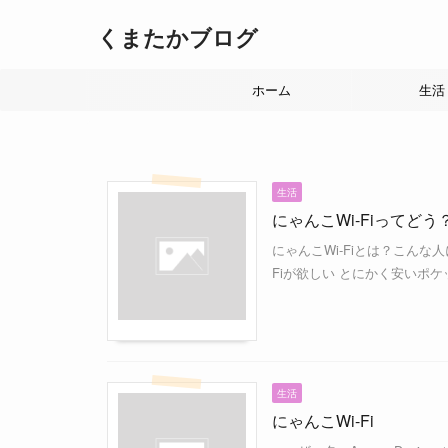
くまたかブログ
ホーム
生活
生活
にゃんこWi-Fiってどう？
にゃんこWi-Fiとは？こんな
Fiが欲しい とにかく安いポケッ
生活
にゃんこWi-Fi