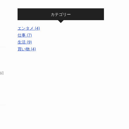
ッ
カテゴリー
エンタメ (4)
仕事 (7)
生活 (9)
買い物 (4)
で紹