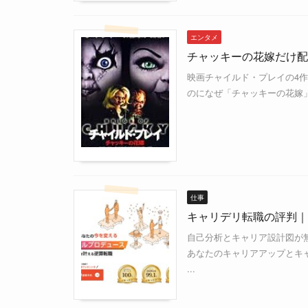
エンタメ
チャッキーの花嫁だけ配
映画チャイルド・プレイの4
のになぜ「チャッキーの花嫁」だ
仕事
キャリデリ転職の評判｜
自己分析とキャリア設計図が
あなたのキャリアアップとキ
...