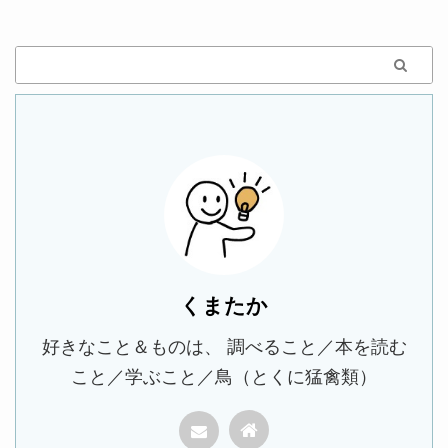
くまたか
好きなこと＆ものは、 調べること／本を読む
こと／学ぶこと／鳥（とくに猛禽類）