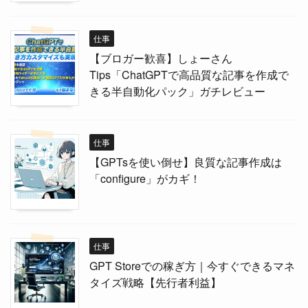
仕事
【ブロガー歓喜】しょーさん
Tips「ChatGPTで高品質な記事を作成で
きる半自動化パック」ガチレビュー
仕事
【GPTsを使い倒せ】良質な記事作成は
「configure」がカギ！
仕事
GPT Storeでの稼ぎ方｜今すぐできるマネ
タイズ戦略【先行者利益】