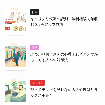
仕事
キャリデリ転職の評判｜無料相談で年収
150万円アップ成功！
生活
ぶつかりおじさんの心理｜わざとぶつか
ってくる人への対策法
エンタメ
黙ってテレビを見れない人の心理はリラ
ックス不足？