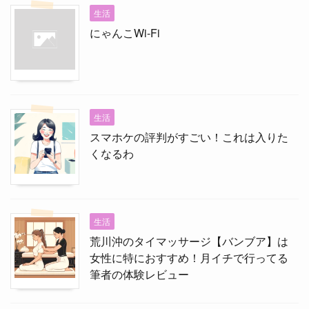
生活
にゃんこWi-Fi
生活
スマホケの評判がすごい！これは入りた
くなるわ
生活
荒川沖のタイマッサージ【バンブア】は
女性に特におすすめ！月イチで行ってる
筆者の体験レビュー