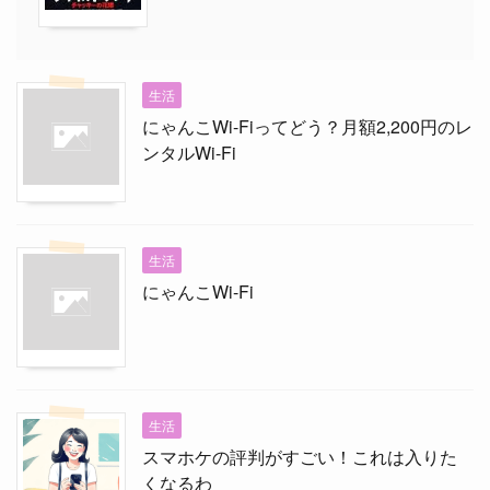
生活
にゃんこWi-Fiってどう？月額2,200円のレ
ンタルWi-Fi
生活
にゃんこWi-Fi
生活
スマホケの評判がすごい！これは入りた
くなるわ