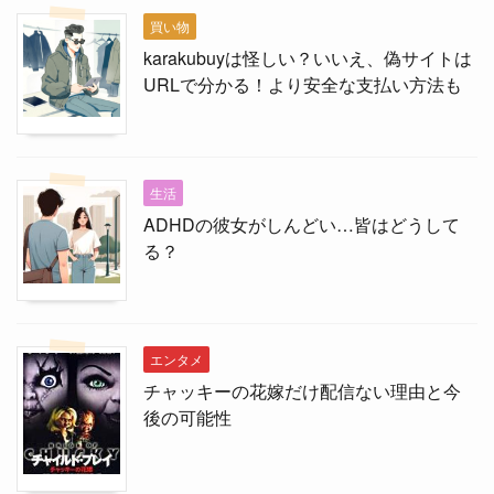
買い物
karakubuyは怪しい？いいえ、偽サイトは
URLで分かる！より安全な支払い方法も
生活
ADHDの彼女がしんどい…皆はどうして
る？
エンタメ
チャッキーの花嫁だけ配信ない理由と今
後の可能性