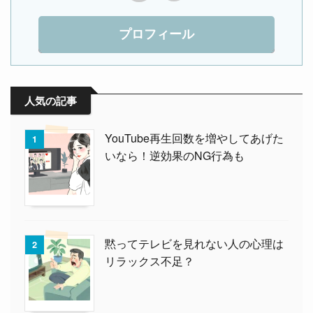
プロフィール
人気の記事
YouTube再生回数を増やしてあげた
1
いなら！逆効果のNG行為も
黙ってテレビを見れない人の心理は
2
リラックス不足？