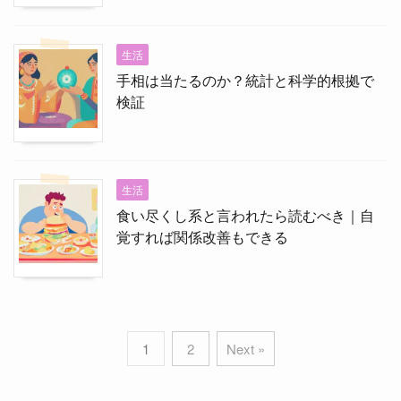
生活
手相は当たるのか？統計と科学的根拠で
検証
生活
食い尽くし系と言われたら読むべき｜自
覚すれば関係改善もできる
1
2
Next »