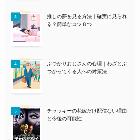
推しの夢を見る方法｜確実に見られ
3
る？簡単なコツ８つ
ぶつかりおじさんの心理｜わざとぶ
4
つかってくる人への対策法
チャッキーの花嫁だけ配信ない理由
5
と今後の可能性