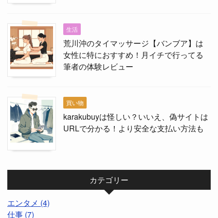
生活
荒川沖のタイマッサージ【バンブア】は
女性に特におすすめ！月イチで行ってる
筆者の体験レビュー
買い物
karakubuyは怪しい？いいえ、偽サイトは
URLで分かる！より安全な支払い方法も
カテゴリー
エンタメ (4)
仕事 (7)