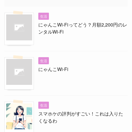
生活
にゃんこWi-Fiってどう？月額2,200円のレ
ンタルWi-Fi
生活
にゃんこWi-Fi
生活
スマホケの評判がすごい！これは入りた
くなるわ