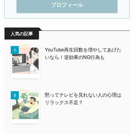
プロフィール
人気の記事
YouTube再生回数を増やしてあげた
1
いなら！逆効果のNG行為も
黙ってテレビを見れない人の心理は
2
リラックス不足？