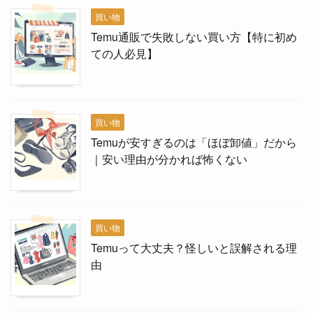
買い物
Temu通販で失敗しない買い方【特に初め
ての人必見】
買い物
Temuが安すぎるのは「ほぼ卸値」だから
｜安い理由が分かれば怖くない
買い物
Temuって大丈夫？怪しいと誤解される理
由