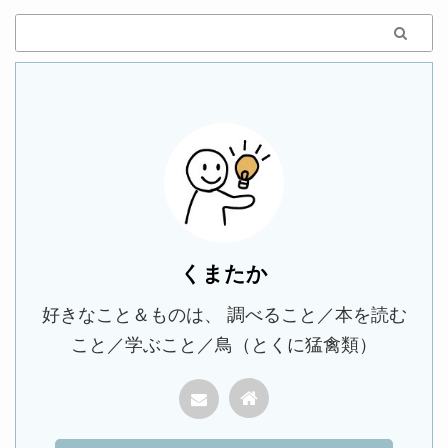
くまたか
好きなこと＆ものは、 調べること／本を読む
こと／学ぶこと／鳥（とくに猛禽類）