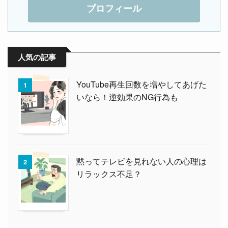
プロフィール
人気の記事
YouTube再生回数を増やしてあげた
1
いなら！逆効果のNG行為も
黙ってテレビを見れない人の心理は
2
リラックス不足？