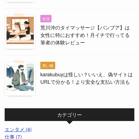
生活
荒川沖のタイマッサージ【バンブア】は
女性に特におすすめ！月イチで行ってる
筆者の体験レビュー
買い物
karakubuyは怪しい？いいえ、偽サイトは
URLで分かる！より安全な支払い方法も
カテゴリー
エンタメ (4)
仕事 (7)