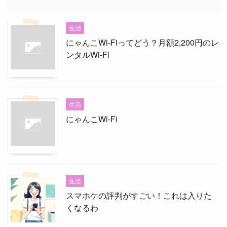
生活
にゃんこWi-Fiってどう？月額2,200円のレ
ンタルWi-Fi
生活
にゃんこWi-Fi
生活
スマホケの評判がすごい！これは入りた
くなるわ