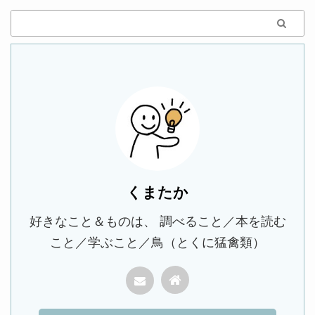
くまたか
好きなこと＆ものは、 調べること／本を読む
こと／学ぶこと／鳥（とくに猛禽類）