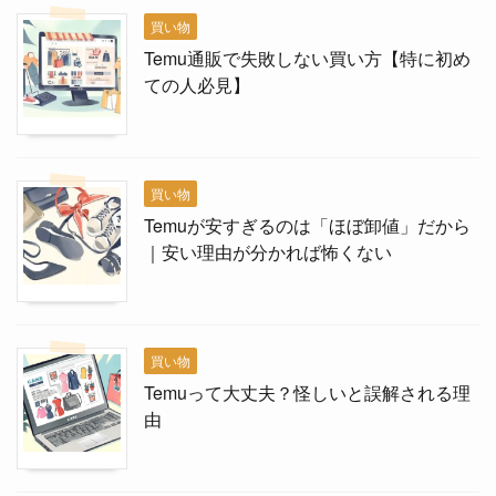
買い物
Temu通販で失敗しない買い方【特に初め
ての人必見】
買い物
Temuが安すぎるのは「ほぼ卸値」だから
｜安い理由が分かれば怖くない
買い物
Temuって大丈夫？怪しいと誤解される理
由