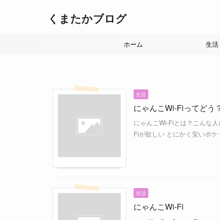
くまたかブログ
ホーム
生活
生活
にゃんこWi-Fiってどう？
にゃんこWi-Fiとは？こんな
Fiが欲しい とにかく安いポケッ
生活
にゃんこWi-Fi