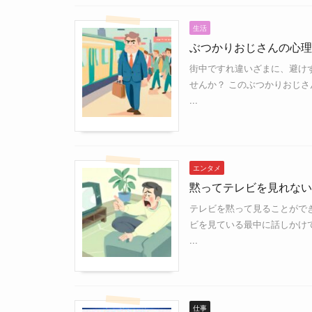
生活
ぶつかりおじさんの心理
街中ですれ違いざまに、避け
せんか？ このぶつかりおじ
...
エンタメ
黙ってテレビを見れない
テレビを黙って見ることがで
ビを見ている最中に話しかけ
...
仕事