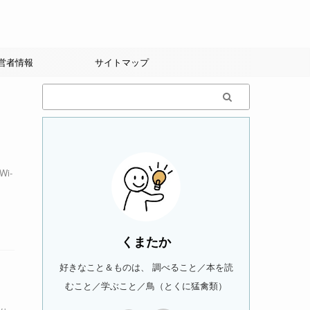
営者情報
サイトマップ
i-
くまたか
好きなこと＆ものは、 調べること／本を読
むこと／学ぶこと／鳥（とくに猛禽類）