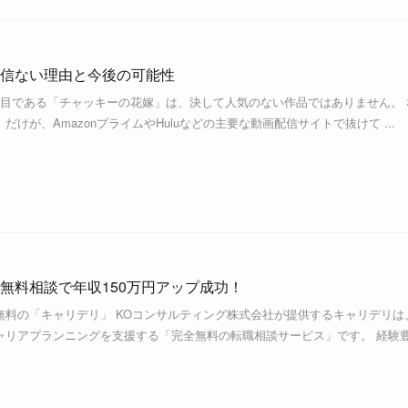
信ない理由と今後の可能性
作目である「チャッキーの花嫁」は、決して人気のない作品ではありません。 
けが、AmazonプライムやHuluなどの主要な動画配信サイトで抜けて ...
無料相談で年収150万円アップ成功！
無料の「キャリデリ」 KOコンサルティング株式会社が提供するキャリデリは
ャリアプランニングを支援する「完全無料の転職相談サービス」です。 経験