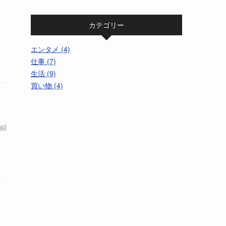
ッ
カテゴリー
エンタメ (4)
仕事 (7)
生活 (9)
買い物 (4)
で紹