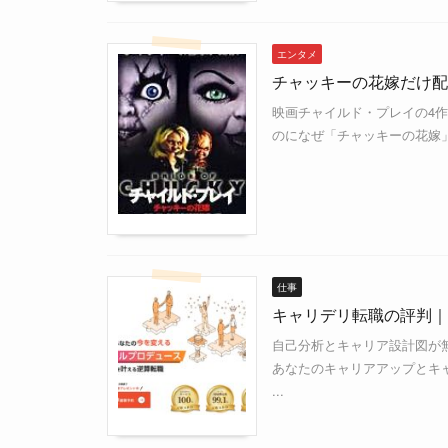
エンタメ
チャッキーの花嫁だけ配
映画チャイルド・プレイの4
のになぜ「チャッキーの花嫁」だ
仕事
キャリデリ転職の評判｜
自己分析とキャリア設計図が
あなたのキャリアアップとキ
...