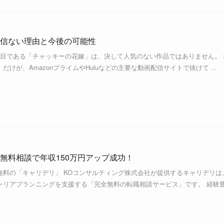
信ない理由と今後の可能性
作目である「チャッキーの花嫁」は、決して人気のない作品ではありません。 
けが、AmazonプライムやHuluなどの主要な動画配信サイトで抜けて ...
無料相談で年収150万円アップ成功！
無料の「キャリデリ」 KOコンサルティング株式会社が提供するキャリデリは
ャリアプランニングを支援する「完全無料の転職相談サービス」です。 経験