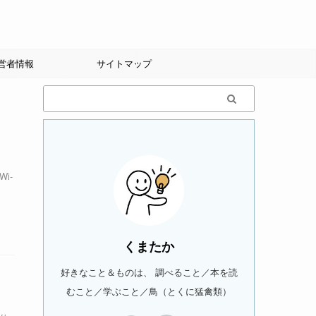
営者情報
サイトマップ
i-
くまたか
好きなこと＆ものは、 調べること／本を読
むこと／学ぶこと／鳥（とくに猛禽類）