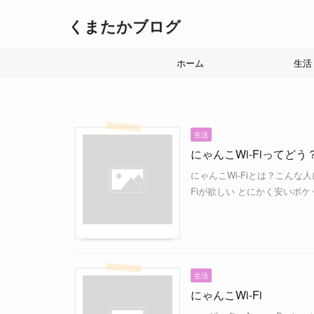
くまたかブログ
ホーム
生活
生活
にゃんこWi-Fiってどう？
にゃんこWi-Fiとは？こんな
Fiが欲しい とにかく安いポケッ
生活
にゃんこWi-Fi