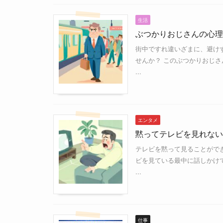
生活
ぶつかりおじさんの心理
街中ですれ違いざまに、避け
せんか？ このぶつかりおじ
...
エンタメ
黙ってテレビを見れない
テレビを黙って見ることがで
ビを見ている最中に話しかけ
...
仕事