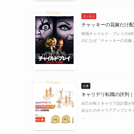
エンタメ
チャッキーの花嫁だけ配
映画チャイルド・プレイの4
のになぜ「チャッキーの花嫁」だ
仕事
キャリデリ転職の評判｜
自己分析とキャリア設計図が
あなたのキャリアアップとキ
...