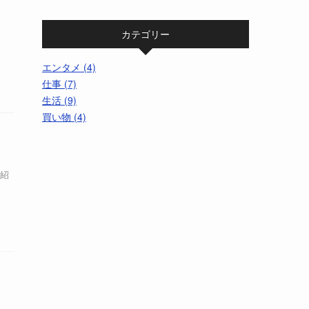
ッ
カテゴリー
エンタメ (4)
仕事 (7)
生活 (9)
買い物 (4)
で紹