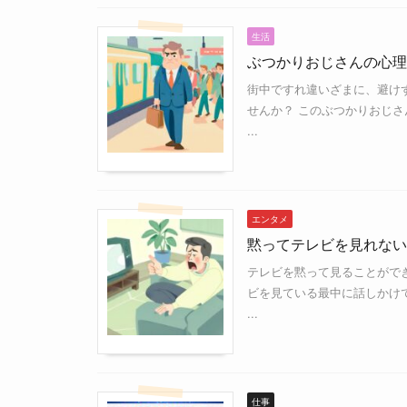
生活
ぶつかりおじさんの心理
街中ですれ違いざまに、避け
せんか？ このぶつかりおじ
...
エンタメ
黙ってテレビを見れない
テレビを黙って見ることがで
ビを見ている最中に話しかけ
...
仕事