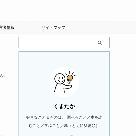
営者情報
サイトマップ
i-
くまたか
好きなこと＆ものは、 調べること／本を読
むこと／学ぶこと／鳥（とくに猛禽類）