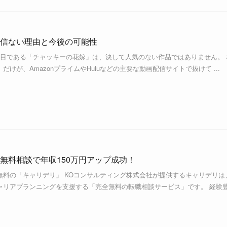
信ない理由と今後の可能性
作目である「チャッキーの花嫁」は、決して人気のない作品ではありません。 
けが、AmazonプライムやHuluなどの主要な動画配信サイトで抜けて ...
無料相談で年収150万円アップ成功！
無料の「キャリデリ」 KOコンサルティング株式会社が提供するキャリデリは
ャリアプランニングを支援する「完全無料の転職相談サービス」です。 経験