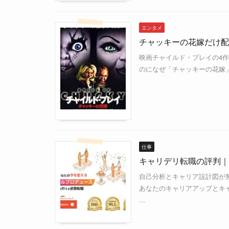
エンタメ
チャッキーの花嫁だけ配
映画チャイルド・プレイの4
のになぜ「チャッキーの花嫁」だ
仕事
キャリデリ転職の評判｜
自己分析とキャリア設計図が
あなたのキャリアアップとキ
...