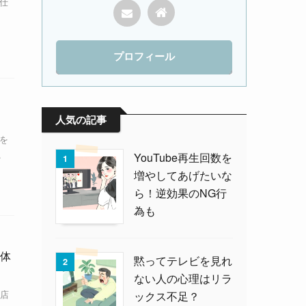
の仕
プロフィール
人気の記事
を
.
YouTube再生回数を
1
増やしてあげたいな
ら！逆効果のNG行
為も
体
黙ってテレビを見れ
2
ない人の心理はリラ
店
ックス不足？