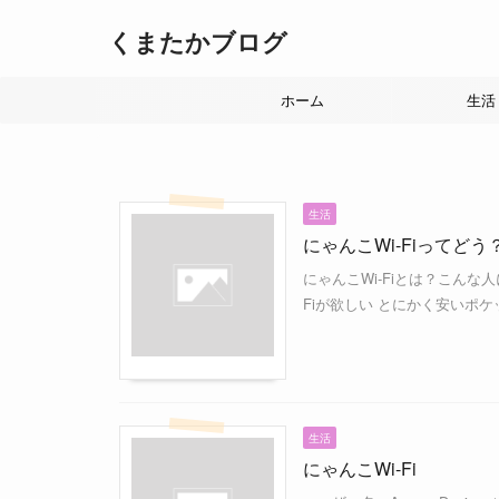
くまたかブログ
ホーム
生活
生活
にゃんこWi-Fiってどう？
にゃんこWi-Fiとは？こんな
Fiが欲しい とにかく安いポケッ
生活
にゃんこWi-Fi