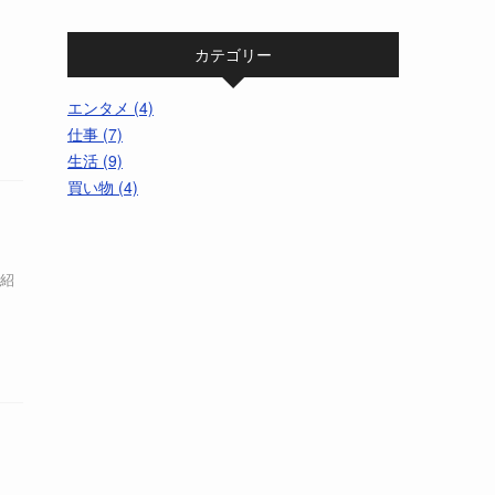
ッ
カテゴリー
エンタメ (4)
仕事 (7)
生活 (9)
買い物 (4)
で紹